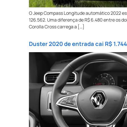
O Jeep Compass Longitude automático 2022 está
126.562. Uma diferença de R$ 6.480 entre os do
Corolla Cross carrega a […]
Duster 2020 de entrada cai R$ 1.74