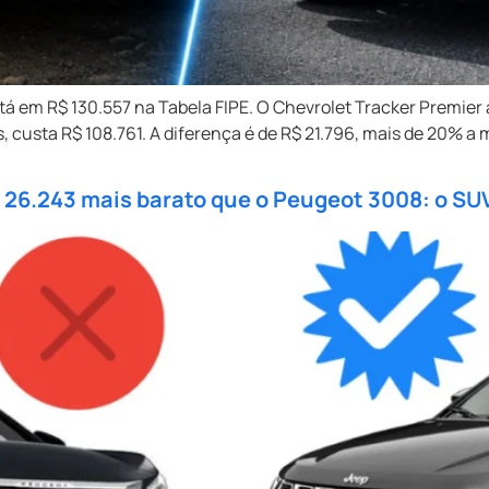
á em R$ 130.557 na Tabela FIPE. O Chevrolet Tracker Premie
custa R$ 108.761. A diferença é de R$ 21.796, mais de 20% a ma
 26.243 mais barato que o Peugeot 3008: o SUV