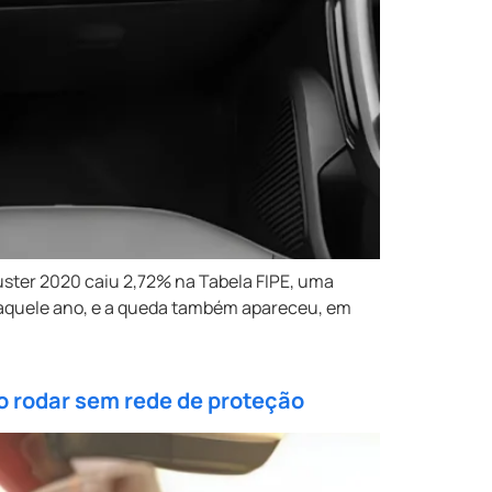
ster 2020 caiu 2,72% na Tabela FIPE, uma
r daquele ano, e a queda também apareceu, em
o rodar sem rede de proteção