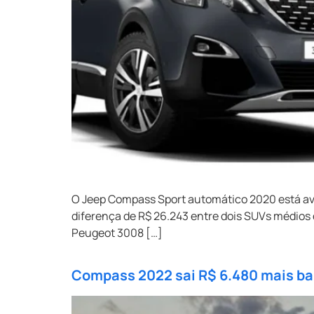
O Jeep Compass Sport automático 2020 está ava
diferença de R$ 26.243 entre dois SUVs médios 
Peugeot 3008 […]
Compass 2022 sai R$ 6.480 mais bara