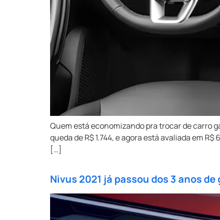
Quem está economizando pra trocar de carro g
queda de R$ 1.744, e agora está avaliada em R$
[…]
Nivus 2021 já passou dos 3 anos de