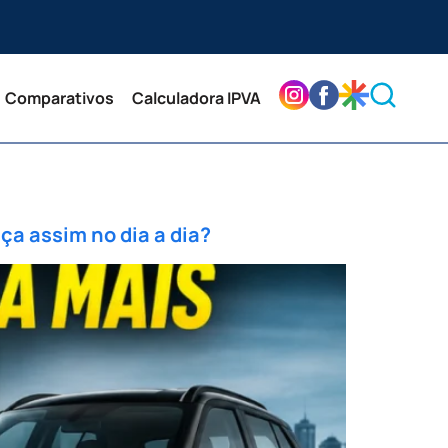
Comparativos
Calculadora IPVA
ça assim no dia a dia?