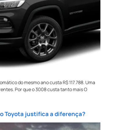
tomático do mesmo ano custa R$ 117.788. Uma
rentes. Por que o 3008 custa tanto mais O
 Toyota justifica a diferença?