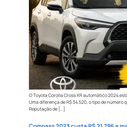
O Toyota Corolla Cross XR automático 2024 est
Uma diferença de R$ 34.520, o tipo de número q
Reputação de […]
Compass 2023 custa R$ 21.796 a mai