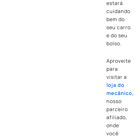
estará
cuidando
bem do
seu carro
e do seu
bolso.
Aproveite
para
visitar a
loja do
mecânico,
nosso
parceiro
afiliado,
onde
você