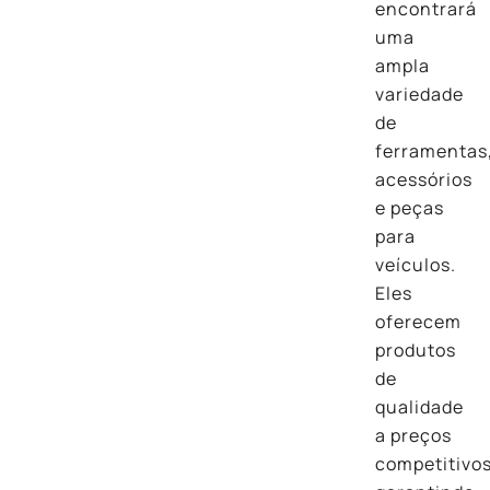
encontrará
uma
ampla
variedade
de
ferramentas
acessórios
e peças
para
veículos.
Eles
oferecem
produtos
de
qualidade
a preços
competitivos