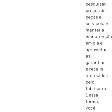
pesquisar
preços de
peças e
serviços,
manter a
manutençã
em dia e
aproveitar
as
garantias
e recalls
oferecidos
pelo
fabricante.
Dessa
forma,
você