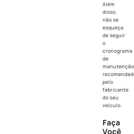
Além
disso,
não se
esqueça
de seguir
o
cronograma
de
manutençã
recomendad
pelo
fabricante
do seu
veículo.
Faça
Você