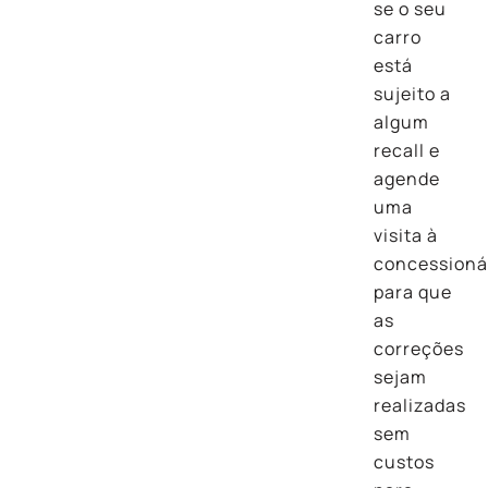
se o seu
carro
está
sujeito a
algum
recall e
agende
uma
visita à
concessioná
para que
as
correções
sejam
realizadas
sem
custos