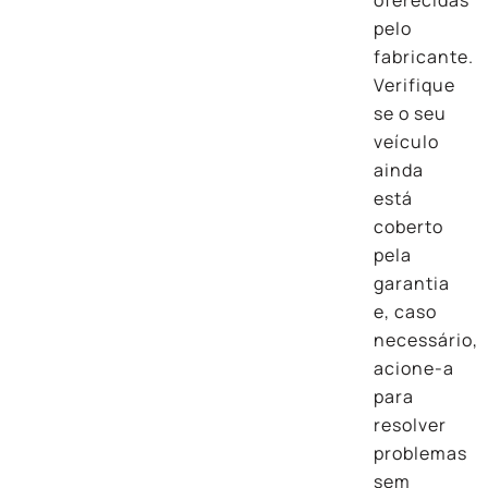
pelo
fabricante.
Verifique
se o seu
veículo
ainda
está
coberto
pela
garantia
e, caso
necessário,
acione-a
para
resolver
problemas
sem