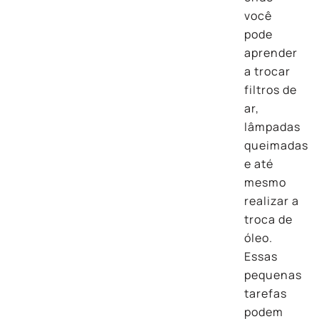
você
pode
aprender
a trocar
filtros de
ar,
lâmpadas
queimadas
e até
mesmo
realizar a
troca de
óleo.
Essas
pequenas
tarefas
podem