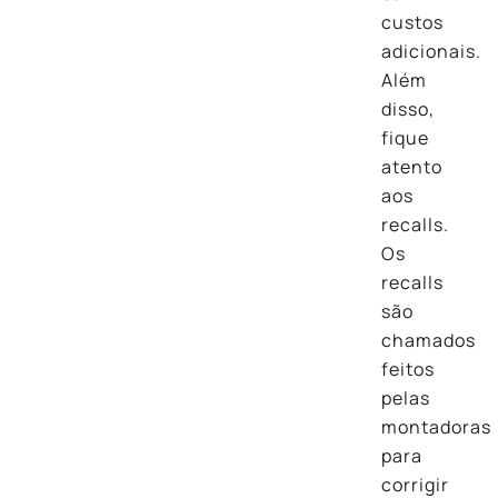
custos
adicionais.
Além
disso,
fique
atento
aos
recalls.
Os
recalls
são
chamados
feitos
pelas
montadoras
para
corrigir