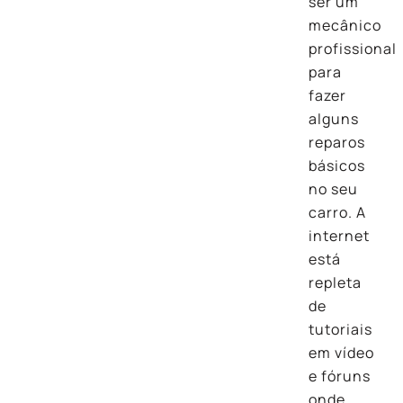
ser um
mecânico
profissional
para
fazer
alguns
reparos
básicos
no seu
carro. A
internet
está
repleta
de
tutoriais
em vídeo
e fóruns
onde