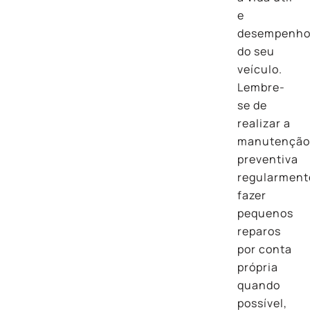
e
desempenh
do seu
veículo.
Lembre-
se de
realizar a
manutençã
preventiva
regularment
fazer
pequenos
reparos
por conta
própria
quando
possível,