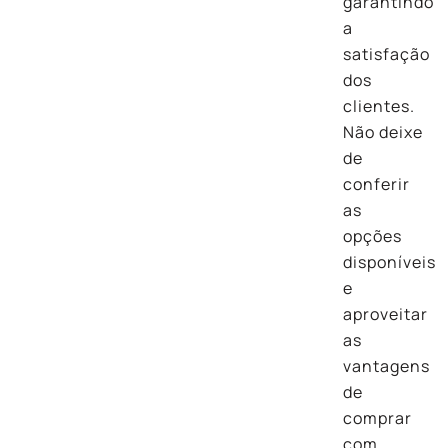
garantindo
a
satisfação
dos
clientes.
Não deixe
de
conferir
as
opções
disponíveis
e
aproveitar
as
vantagens
de
comprar
com