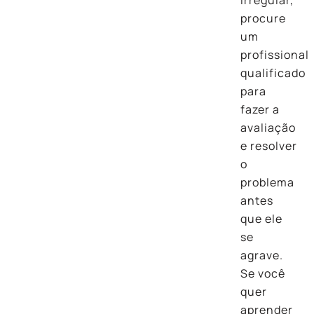
procure
um
profissional
qualificado
para
fazer a
avaliação
e resolver
o
problema
antes
que ele
se
agrave.
Se você
quer
aprender