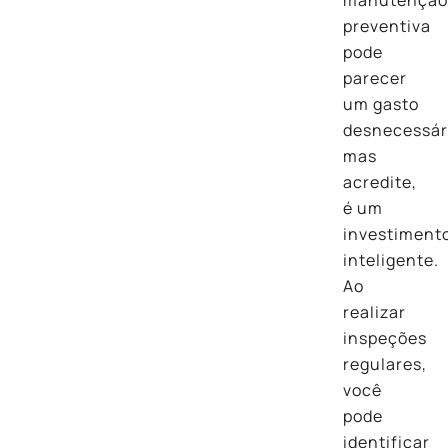
preventiva
pode
parecer
um gasto
desnecessár
mas
acredite,
é um
investiment
inteligente.
Ao
realizar
inspeções
regulares,
você
pode
identificar