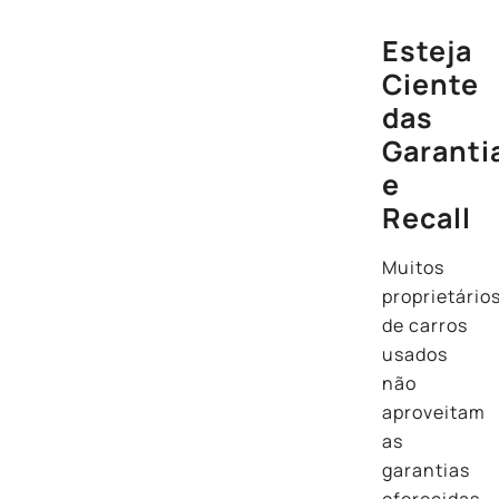
Esteja
Ciente
das
Garanti
e
Recall
Muitos
proprietário
de carros
usados
não
aproveitam
as
garantias
oferecidas