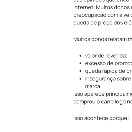
internet. Muitos donos 
preocupação com a vel
queda de preço dos elé
Muitos donos relatam m
valor de revenda;
excesso de promoç
queda rápida de p
insegurança sobre 
marca.
Isso aparece principa
comprou o carro logo n
Isso acontece porque: