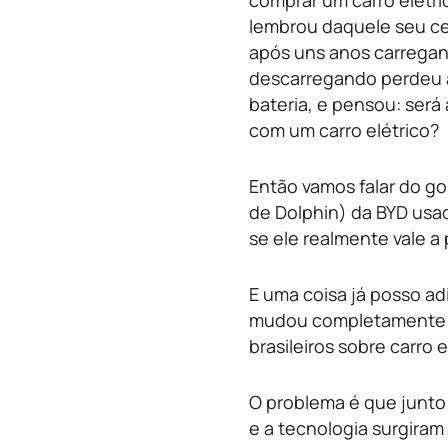
comprar um carro elétri
lembrou daquele seu ce
após uns anos carrega
descarregando perdeu 
bateria, e pensou: será
com um carro elétrico?
Então vamos falar do go
de Dolphin) da BYD usa
se ele realmente vale a
E uma coisa já posso ad
mudou completamente 
brasileiros sobre carro e
O problema é que junt
e a tecnologia surgiram