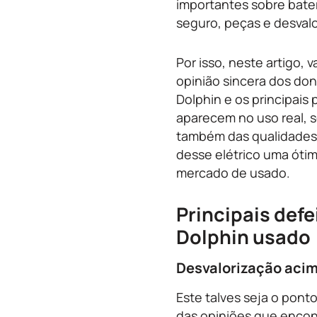
importantes sobre bater
seguro, peças e desvalo
Por isso, neste artigo, 
opinião sincera dos do
Dolphin e os principais
aparecem no uso real, 
também das qualidades
desse elétrico uma óti
mercado de usado.
Principais defe
Dolphin usado
Desvalorização aci
Este talves seja o pont
das opiniões que enco