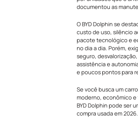
documentou as manute
O BYD Dolphin se destac
custo de uso, silêncio a
pacote tecnológico e 
no dia a dia. Porém, ex
seguro, desvalorização,
assistência e autonomia
e poucos pontos para re
Se você busca um carr
moderno, econômico e 
BYD Dolphin pode ser u
compra usada em 2026.