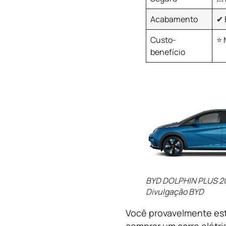
Acabamento
✔ 
Custo-
⭐ 
benefício
BYD DOLPHIN PLUS 2
Divulgação BYD
Você provavelmente es