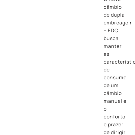
câmbio
de dupla
embreagem
– EDC
busca
manter
as
característi
de
consumo
de um
câmbio
manual e
o
conforto
e prazer
de dirigir