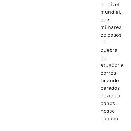
de nível
mundial,
com
milhares
de casos
de
quebra
do
atuador e
carros
ficando
parados
devido a
panes
nesse
câmbio.