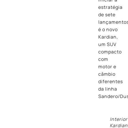
estratégia
de sete
lançamento
é o novo
Kardian,
um SUV
compacto
com
motor e
câmbio
diferentes
da linha
Sandero/Dus
Interior
Kardian