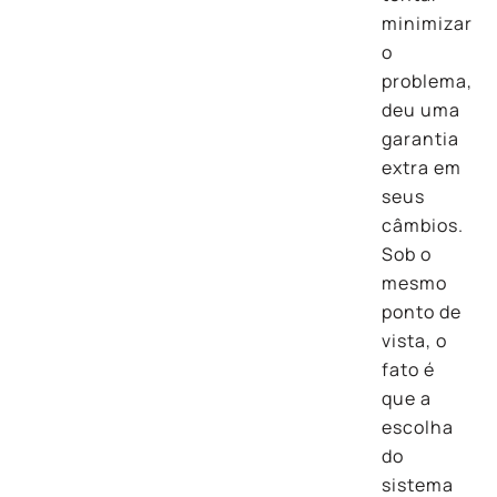
minimizar
o
problema,
deu uma
garantia
extra em
seus
câmbios.
Sob o
mesmo
ponto de
vista, o
fato é
que a
escolha
do
sistema