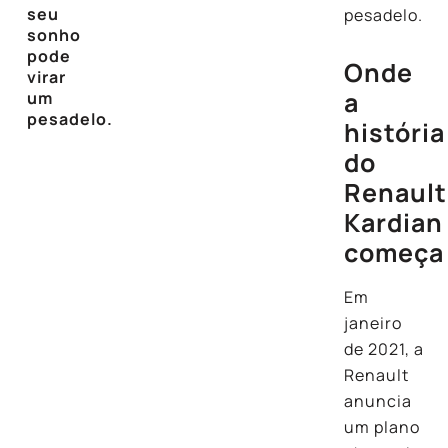
seu
pesadelo.
sonho
pode
Onde
virar
a
um
pesadelo.
história
do
Renault
Kardian
começa
Em
janeiro
de 2021, a
Renault
anuncia
um plano