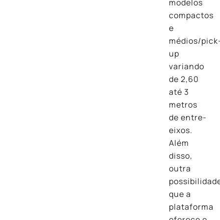
modelos
compactos
e
médios/pick
up
variando
de 2,60
até 3
metros
de entre-
eixos.
Além
disso,
outra
possibilidad
que a
plataforma
oferece e