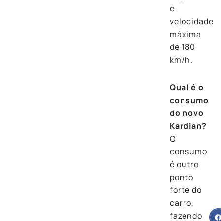
e
velocidade
máxima
de 180
km/h.
Qual é o
consumo
do novo
Kardian?
O
consumo
é outro
ponto
forte do
carro,
fazendo