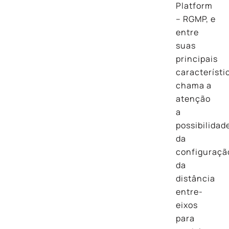
Platform
– RGMP, e
entre
suas
principais
característi
chama a
atenção
a
possibilidad
da
configuraçã
da
distância
entre-
eixos
para