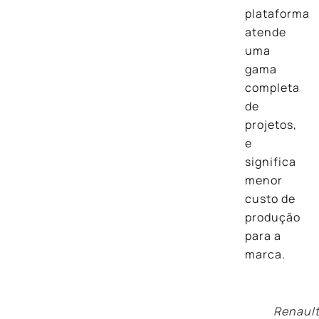
plataforma
atende
uma
gama
completa
de
projetos,
e
significa
menor
custo de
produção
para a
marca.
Renaul