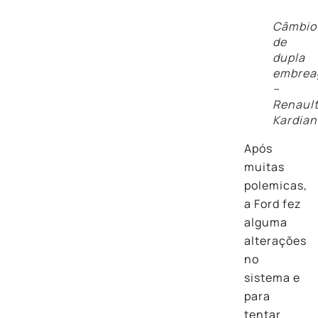
Câmbio
de
dupla
embre
–
Renaul
Kardian
Após
muitas
polemicas,
a Ford fez
alguma
alterações
no
sistema e
para
tentar