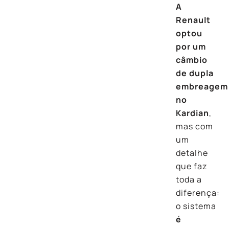
A
Renault
optou
por um
câmbio
de dupla
embreagem
no
Kardian
,
mas com
um
detalhe
que faz
toda a
diferença:
o sistema
é