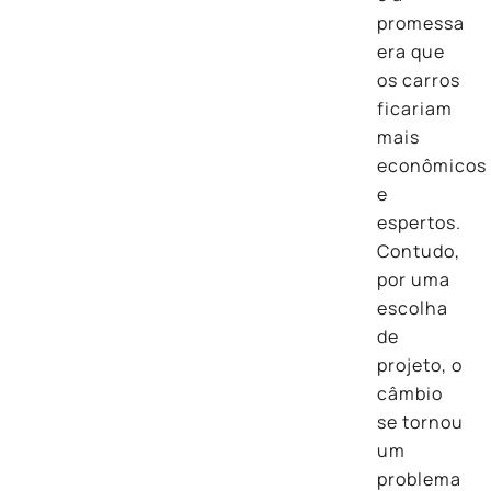
promessa
era que
os carros
ficariam
mais
econômicos
e
espertos.
Contudo,
por uma
escolha
de
projeto, o
câmbio
se tornou
um
problema