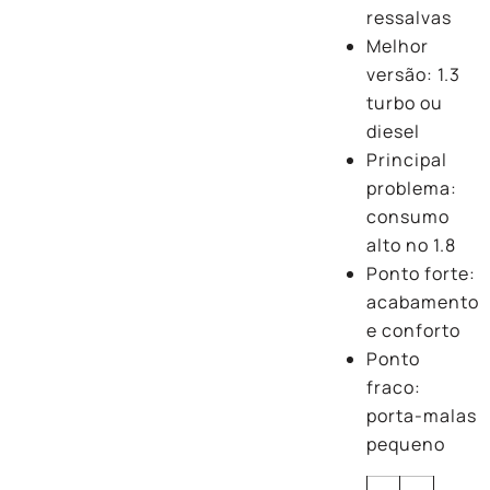
ressalvas
Melhor
versão: 1.3
turbo ou
diesel
Principal
problema:
consumo
alto no 1.8
Ponto forte:
acabamento
e conforto
Ponto
fraco:
porta-malas
pequeno