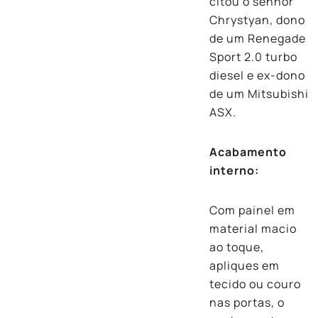
citou o senhor
Chrystyan, dono
de um Renegade
Sport 2.0 turbo
diesel e ex-dono
de um Mitsubishi
ASX.
Acabamento
interno:
Com painel em
material macio
ao toque,
apliques em
tecido ou couro
nas portas, o