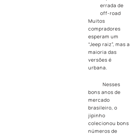
errada de
off-road
Muitos
compradores
esperam um
“Jeep raiz”, mas a
maioria das
versões é
urbana.
Nesses
bons anos de
mercado
brasileiro, o
jipinho
colecionou bons
números de