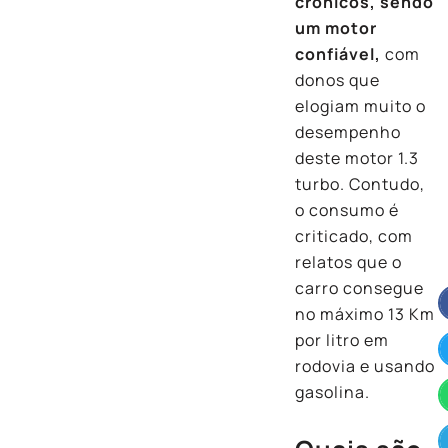
crônicos, sendo
um motor
confiável,
com
donos que
elogiam muito o
desempenho
deste motor 1.3
turbo. Contudo,
o consumo é
criticado, com
relatos que o
carro consegue
no máximo 13 Km
por litro em
rodovia e usando
gasolina.