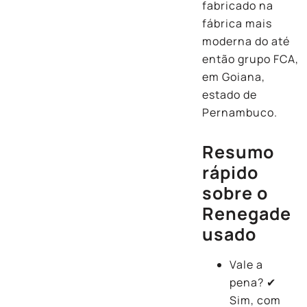
fabricado na
fábrica mais
moderna do até
então grupo FCA,
em Goiana,
estado de
Pernambuco.
Resumo
rápido
sobre o
Renegade
usado
Vale a
pena? ✔
Sim, com