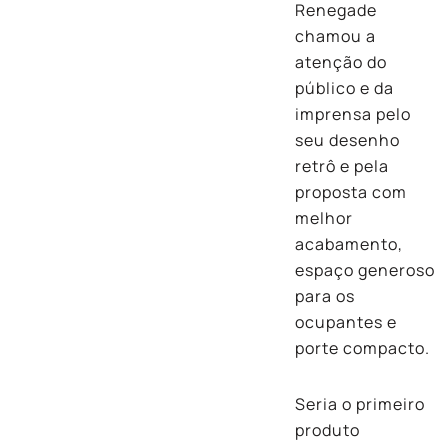
Renegade
chamou a
atenção do
público e da
imprensa pelo
seu desenho
retrô e pela
proposta com
melhor
acabamento,
espaço generoso
para os
ocupantes e
porte compacto.
Seria o primeiro
produto