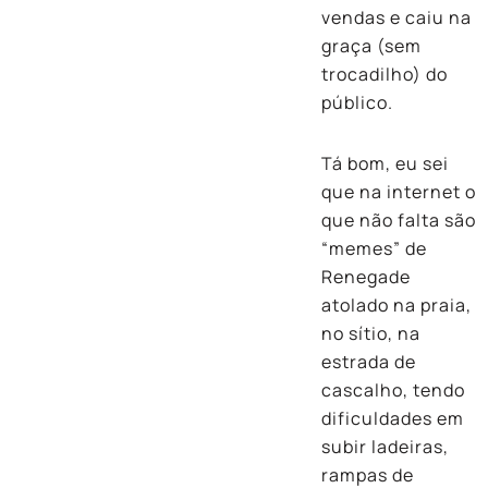
vendas e caiu na
graça (sem
trocadilho) do
público.
Tá bom, eu sei
que na internet o
que não falta são
“memes” de
Renegade
atolado na praia,
no sítio, na
estrada de
cascalho, tendo
dificuldades em
subir ladeiras,
rampas de