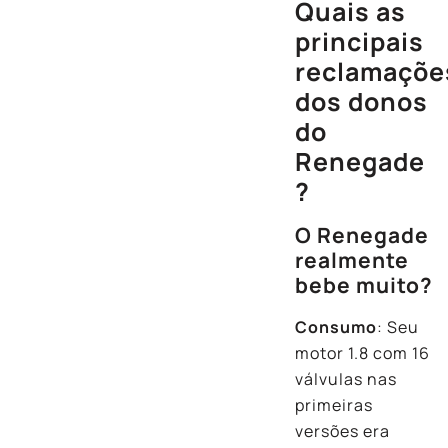
Quais as
principais
reclamaçõe
dos donos
do
Renegade
?
O Renegade
realmente
bebe muito?
Consumo
: Seu
motor 1.8 com 16
válvulas nas
primeiras
versões era