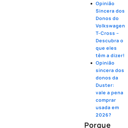
Opinião
Sincera dos
Donos do
Volkswagen
T-Cross –
Descubra o
que eles
têm a dizer!
Opinião
sincera dos
donos da
Duster:
vale a pena
comprar
usada em
2026?
Porque