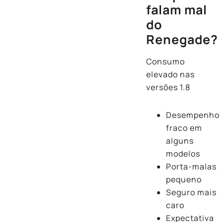
falam mal
do
Renegade?
Consumo
elevado nas
versões 1.8
Desempenho
fraco em
alguns
modelos
Porta-malas
pequeno
Seguro mais
caro
Expectativa