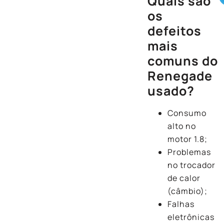
Quais são
os
defeitos
mais
comuns do
Renegade
usado?
Consumo
alto no
motor 1.8;
Problemas
no trocador
de calor
(câmbio);
Falhas
eletrônicas