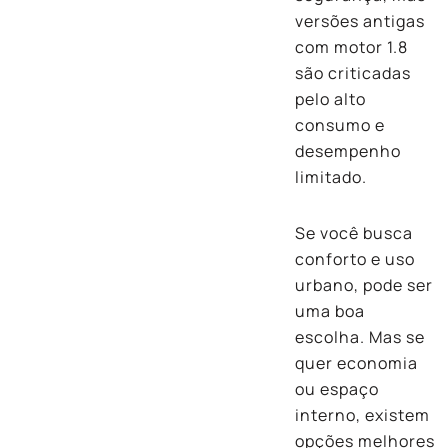
versões antigas
com motor 1.8
são criticadas
pelo alto
consumo e
desempenho
limitado.
Se você busca
conforto e uso
urbano, pode ser
uma boa
escolha. Mas se
quer economia
ou espaço
interno, existem
opções melhores