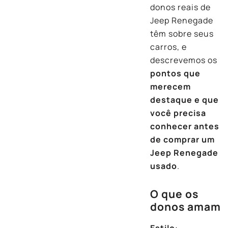
donos reais de
Jeep Renegade
têm sobre seus
carros, e
descrevemos os
pontos que
merecem
destaque e que
você precisa
conhecer antes
de comprar um
Jeep Renegade
usado
.
O que os
donos amam
Estilo
: