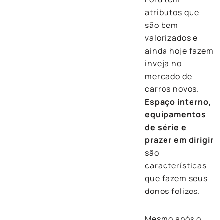
atributos que
são bem
valorizados e
ainda hoje fazem
inveja no
mercado de
carros novos.
Espaço interno,
equipamentos
de série e
prazer em dirigir
são
características
que fazem seus
donos felizes.
Mesmo após o