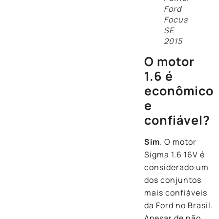
Ford
Focus
SE
2015
O motor
1.6 é
econômico
e
confiável?
Sim
. O motor
Sigma 1.6 16V é
considerado um
dos conjuntos
mais confiáveis
da Ford no Brasil.
Apesar de não