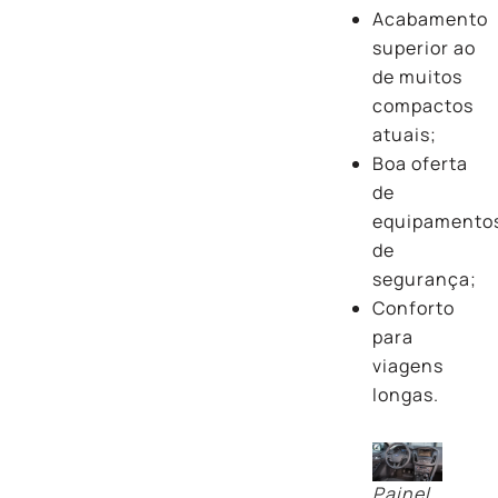
Acabamento
superior ao
de muitos
compactos
atuais;
Boa oferta
de
equipamento
de
segurança;
Conforto
para
viagens
longas.
Painel