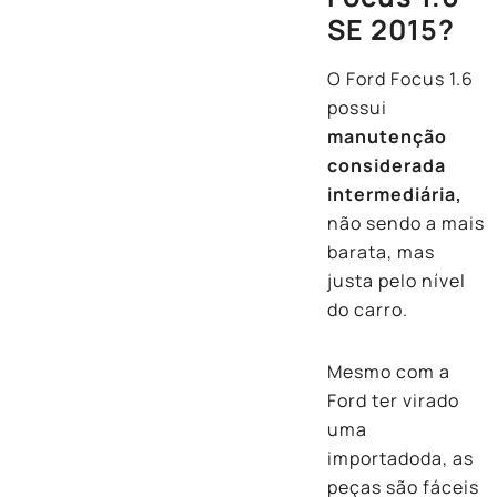
SE 2015?
O Ford Focus 1.6
possui
manutenção
considerada
intermediária,
não sendo a mais
barata, mas
justa pelo nível
do carro.
Mesmo com a
Ford ter virado
uma
importadoda, as
peças são fáceis