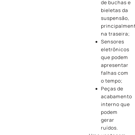
de buchas e
bieletas da
suspensão,
principalmen
na traseira;
Sensores
eletrônicos
que podem
apresentar
falhas com
o tempo;
Peças de
acabamento
interno que
podem
gerar
ruídos.