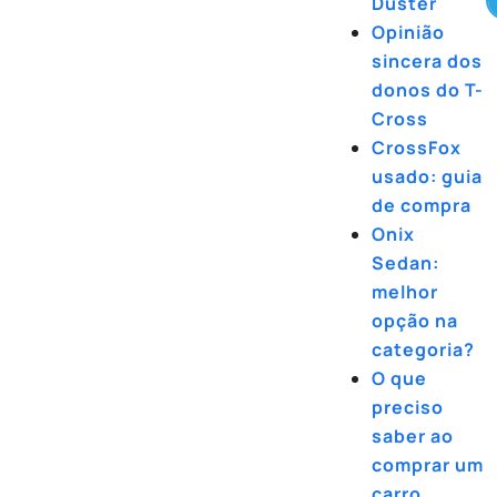
Duster
Opinião
sincera dos
donos do T-
Cross
CrossFox
usado: guia
de compra
Onix
Sedan:
melhor
opção na
categoria?
O que
preciso
saber ao
comprar um
carro