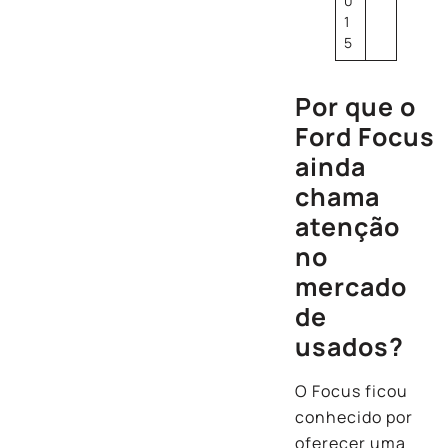
0
1
5
Por que o
Ford Focus
ainda
chama
atenção
no
mercado
de
usados?
O Focus ficou
conhecido por
oferecer uma